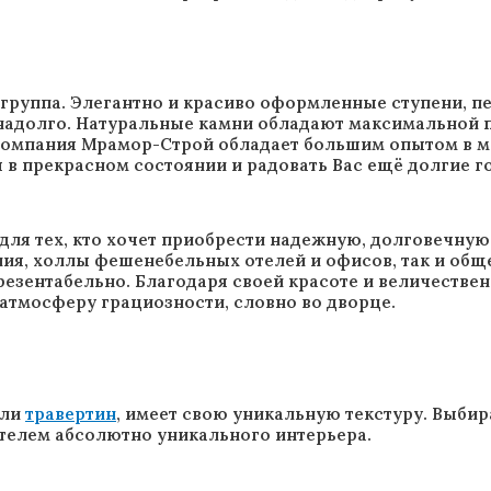
 группа. Элегантно и красиво оформленные ступени, п
 надолго. Натуральные камни обладают максимальной 
омпания Мрамор-Строй обладает большим опытом в мо
я в прекрасном состоянии и радовать Вас ещё долгие г
для тех, кто хочет приобрести надежную, долговечную
я, холлы фешенебельных отелей и офисов, так и общес
резентабельно. Благодаря своей красоте и величествен
 атмосферу грациозности, словно во дворце.
ли
травертин
, имеет свою уникальную текстуру. Выбир
ателем абсолютно уникального интерьера.