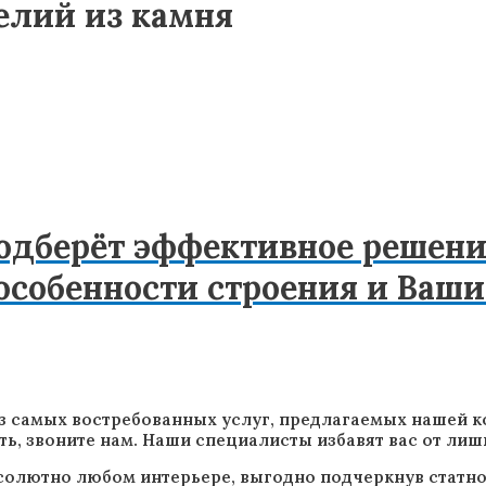
елий из камня
одберёт эффективное решени
собенности строения и Ваши
з самых востребованных услуг, предлагаемых нашей к
ть, звоните нам. Наши специалисты избавят вас от ли
солютно любом интерьере, выгодно подчеркнув статно