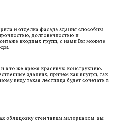
ерила и отделка фасада здания способны
прочностью, долговечностью и
нтаже входных групп, с нами Вы можете
оды.
 и в то же время красивую конструкцию.
твенные зданиях, причем как внутри, так
ному виду такая лестница будет сочетать в
ая облицовку стен таким материалом, вы