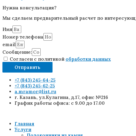
Нужна консультация?
Мы сделаем предварительный расчет по интересующей
Имя
Номер телефона
email
Сообщение:
Согласен с политикой
обработки данных
Отправить
+7 (843) 245-64-25
+7 (843) 245-62-25
a.mramor@list.ru
г. Казань, ул.Кулагина, д.17, офис №216
График работы офиса: с 9.00 до 17.00
Главная
Услуги
Подоконники из камня