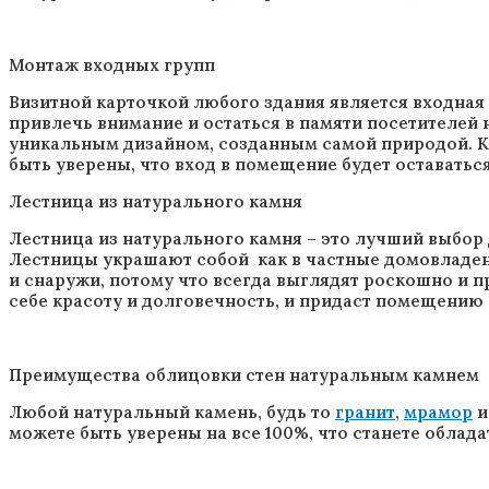
Монтаж входных групп
Визитной карточкой любого здания является входная
привлечь внимание и остаться в памяти посетителей
уникальным дизайном, созданным самой природой. К
быть уверены, что вход в помещение будет оставатьс
Лестница из натурального камня
Лестница из натурального камня – это лучший выбор 
Лестницы украшают собой как в частные домовладени
и снаружи, потому что всегда выглядят роскошно и п
себе красоту и долговечность, и придаст помещению
Преимущества облицовки стен натуральным камнем
Любой натуральный камень, будь то
гранит
,
мрамор
и
можете быть уверены на все 100%, что станете облад